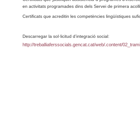
en activitats programades dins dels Servei de primera acol
Certificats que acreditin les competències lingüístiques sufi
Descarregar la sol·licitud d’integració social:
http://treballiaferssocials.gencat.cat/web/.content/02_tram