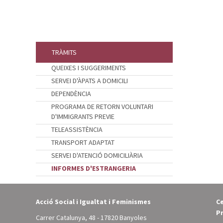
TRÀMITS
QUEIXES I SUGGERIMENTS
SERVEI D'ÀPATS A DOMICILI
DEPENDÈNCIA
PROGRAMA DE RETORN VOLUNTARI
D'IMMIGRANTS PREVIE
TELEASSISTÈNCIA
TRANSPORT ADAPTAT
SERVEI D'ATENCIÓ DOMICILIÀRIA
INFORMES D'ESTRANGERIA
Acció Social i Igualtat i Feminismes
Ce
Pr
Carrer Catalunya, 48 - 17820 Banyoles