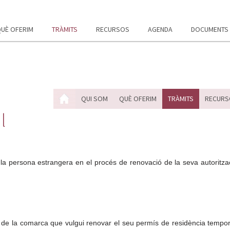
UÈ OFERIM
TRÀMITS
RECURSOS
AGENDA
DOCUMENTS
QUI SOM
QUÈ OFERIM
TRÀMITS
RECURS
l
e la persona estrangera en el procés de renovació de la seva autoritza
.
 la comarca que vulgui renovar el seu permís de residència temporal 