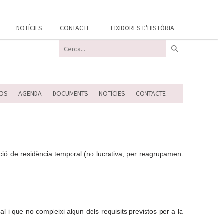
NOTÍCIES
CONTACTE
TEIXIDORES D'HISTÒRIA
OS
AGENDA
DOCUMENTS
NOTÍCIES
CONTACTE
ció de residència temporal (no lucrativa, per reagrupament
i que no compleixi algun dels requisits previstos per a la