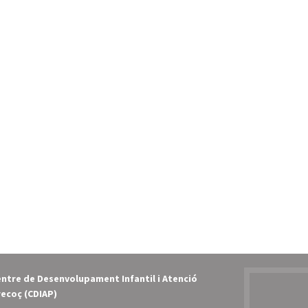
ntre de Desenvolupament Infantil i Atenció
ecoç (CDIAP)