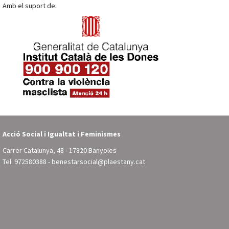
Amb el suport de:
Acció Social i Igualtat i Feminismes
Carrer Catalunya, 48 - 17820 Banyoles
Tel.
972580388
-
benestarsocial@plaestany.cat