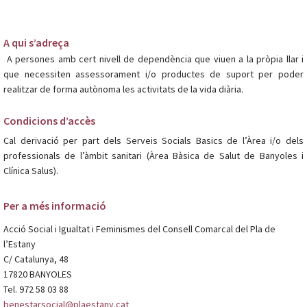
A qui s’adreça
A persones amb cert nivell de dependència que viuen a la pròpia llar i
que necessiten assessorament i/o productes de suport per poder
realitzar de forma autònoma les activitats de la vida diària.
Condicions d’accès
Cal derivació per part dels Serveis Socials Basics de l’Àrea i/o dels
professionals de l’àmbit sanitari (Àrea Bàsica de Salut de Banyoles i
Clínica Salus).
Per a més informació
Acció Social i Igualtat i Feminismes del Consell Comarcal del Pla de
l’Estany
C/ Catalunya, 48
17820 BANYOLES
Tel. 972 58 03 88
benestarsocial@plaestany.cat