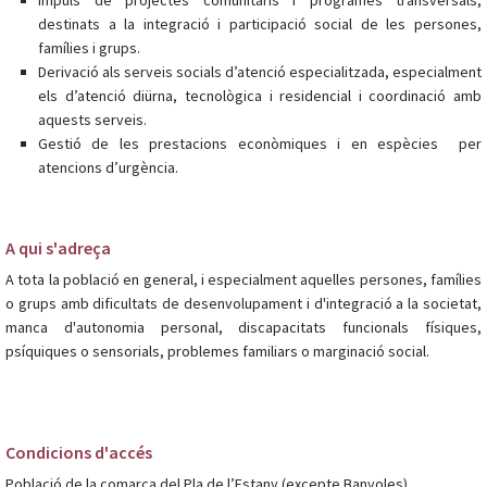
Impuls de projectes comunitaris i programes transversals,
destinats a la integració i participació social de les persones,
famílies i grups.
Derivació als serveis socials d’atenció especialitzada, especialment
els d’atenció diürna, tecnològica i residencial i coordinació amb
aquests serveis.
Gestió de les prestacions econòmiques i en espècies per
atencions d’urgència.
A qui s'adreça
A tota la població en general, i especialment aquelles persones, famílies
o grups amb dificultats de desenvolupament i d'integració a la societat,
manca d'autonomia personal, discapacitats funcionals físiques,
psíquiques o sensorials, problemes familiars o marginació social.
Condicions d'accés
Població de la comarca del Pla de l’Estany (excepte Banyoles)