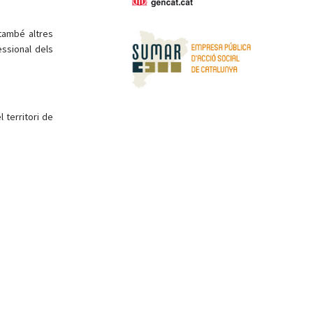
també altres
ssional dels
l territori de