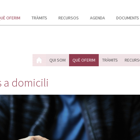
UÈ OFERIM
TRÀMITS
RECURSOS
AGENDA
DOCUMENTS
QUI SOM
QUÈ OFERIM
TRÀMITS
RECURS
 a domicili