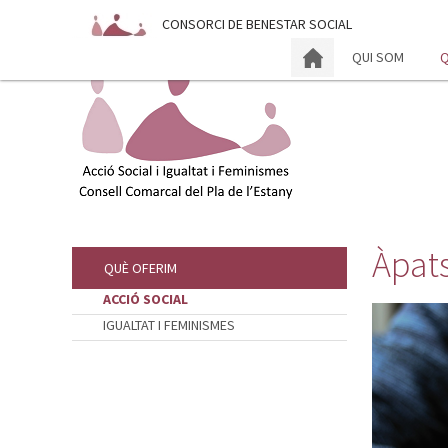
CONSORCI DE BENESTAR SOCIAL
CONSELL COMARCAL DEL PLA DE L'ESTANY
QUI SOM
Q
Àpats
QUÈ OFERIM
ACCIÓ SOCIAL
IGUALTAT I FEMINISMES